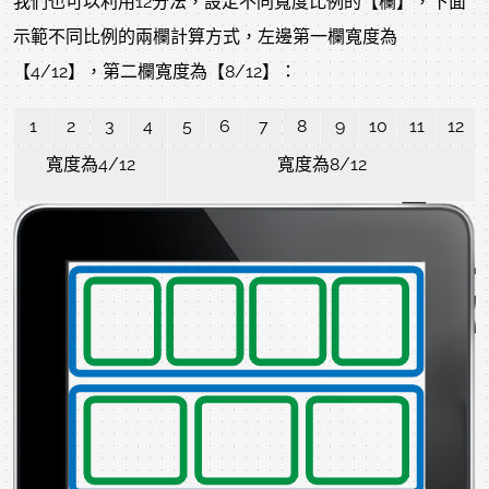
我們也可以利用12分法，設定不同寬度比例的【欄】，下面
示範不同比例的兩欄計算方式，左邊第一欄寬度為
【4/12】，第二欄寬度為【8/12】：
1
2
3
4
5
6
7
8
9
10
11
12
寬度為4/12
寬度為8/12