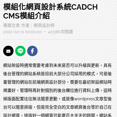
模組化網頁設計系統CADCH
CMS模組介紹
專題文章
作者：
網頁設計師
2022-02-11 02:00:00 ‧ 40386次閱讀
網站架設時通常需要考慮到未來是否可以升級與更新，具有
後台管理的網站系統是目前大部分公司採用的模式，可是後
臺管理的網站在前端網頁設計部分，需要在最初架設網站時
規畫好，管理時再針對個別的後台欄位進行資料上傳，這時
候版面配置往往無法隨意更動，或是像wordpress文章型後
台可以隨意排版，但是完全空白的文章網頁後台等於自己在
設計網頁，排版好一個網頁可能要花大半天的時間。
網站系