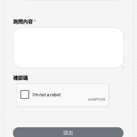
詢問內容
*
確認碼
送出