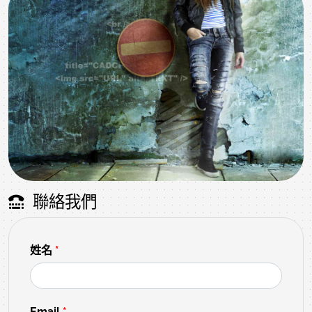
聯絡我們
姓名
*
Email
*