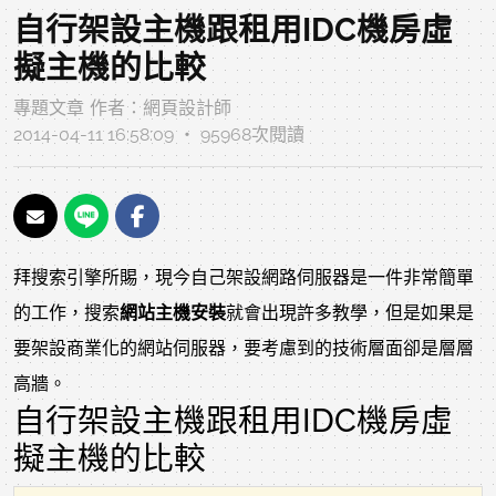
自行架設主機跟租用IDC機房虛
擬主機的比較
專題文章
作者：
網頁設計師
2014-04-11 16:58:09 ‧ 95968次閱讀
拜搜索引擎所賜，現今自己架設網路伺服器是一件非常簡單
的工作，搜索
網站主機安裝
就會出現許多教學，但是如果是
要架設商業化的網站伺服器，要考慮到的技術層面卻是層層
高牆。
自行架設主機跟租用IDC機房虛
擬主機的比較