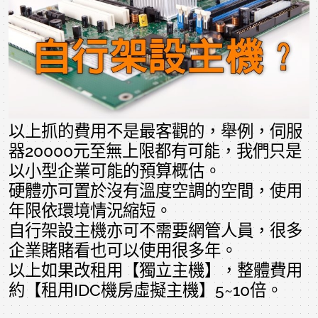
以上抓的費用不是最客觀的，舉例，伺服
器20000元至無上限都有可能，我們只是
以小型企業可能的預算概估。
硬體亦可置於沒有溫度空調的空間，使用
年限依環境情況縮短。
自行架設主機亦可不需要網管人員，很多
企業賭賭看也可以使用很多年。
以上如果改租用【獨立主機】，整體費用
約【租用IDC機房虛擬主機】5~10倍。