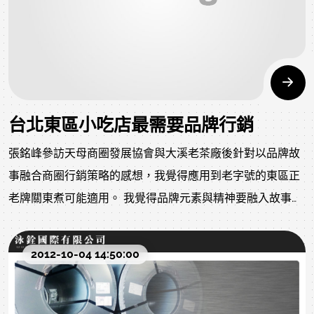
台北東區小吃店最需要品牌行銷
張銘峰參訪天母商圈發展協會與大溪老茶廠後針對以品牌故
事融合商圈行銷策略的感想，我覺得應用到老字號的東區正
老牌關東煮可能適用。 我覺得品牌元素與精神要融入故事情
節中，這個案子中歷史與文化是我為品牌加分的策略。
2012-10-04 14:50:00