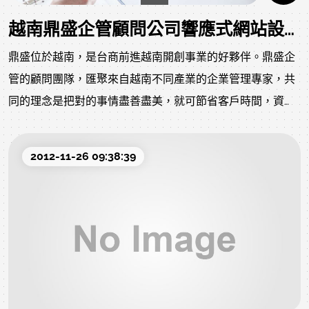
越南鼎盛企管顧問公司響應式網站設計
鼎盛位於越南，是台商前進越南開創事業的好夥伴。鼎盛企
管的顧問團隊，匯聚來自越南不同產業的企業管理專家，共
同的理念是把對的事情盡善盡美，就可節省客戶時間，資
源，成本，進而創造價值，共同建立雙贏的商業成果。
強調誠信，透明，迅速與成果保證。在雙方合意的範圍下，
2012-11-26 09:38:39
如果鼎盛企管無法達成目標，鼎盛將全額退費，保障商業夥
伴的權益。