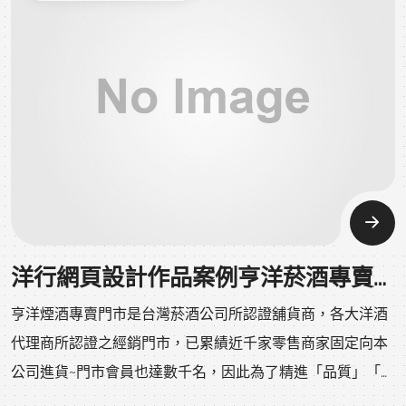
力。
洋行網頁設計作品案例亨洋菸酒專賣門市
亨洋煙酒專賣門市是台灣菸酒公司所認證舖貨商，各大洋酒
代理商所認證之經銷門市，已累績近千家零售商家固定向本
公司進貨~門市會員也達數千名，因此為了精進「品質」「專
業」「服務」的目標，於西元2012年將亨洋菸酒專賣門市擴