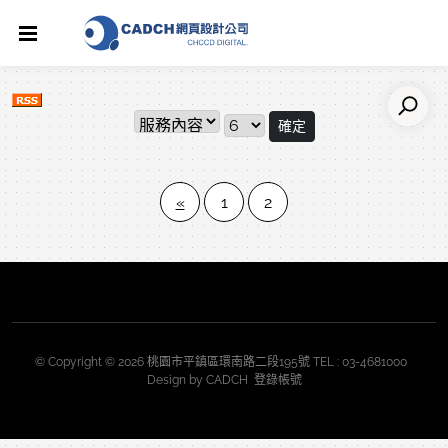
確定
«
1
2
© Copyright © 2026 桃園市平鎮區環南路二段195號 TEL : 03-4681000
Design by
CADCH
登錄帳號