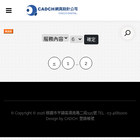
確定
«
1
...
2
© Copyright © 2026 桃園市平鎮區環南路二段195號 TEL : 03-4681000
Design by
CADCH
登錄帳號